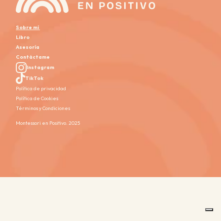
Sobre mí
Libro
Asesoría
Contáctame
Instagram
TikTok
Política de privacidad
Política de Cookies
Términos y Condiciones
Montessori en Positivo. 2025