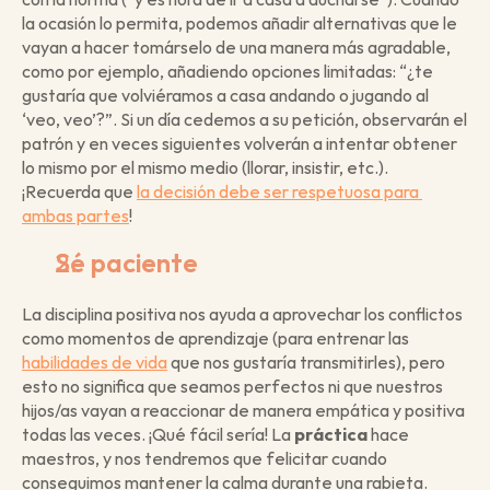
la ocasión lo permita, podemos añadir alternativas que le 
vayan a hacer tomárselo de una manera más agradable, 
como por ejemplo, añadiendo opciones limitadas: “¿te 
gustaría que volviéramos a casa andando o jugando al 
‘veo, veo’?”. Si un día cedemos a su petición, observarán el 
patrón y en veces siguientes volverán a intentar obtener 
lo mismo por el mismo medio (llorar, insistir, etc.). 
¡Recuerda que 
la decisión debe ser respetuosa para 
ambas partes
!
Sé paciente
La disciplina positiva nos ayuda a aprovechar los conflictos 
como momentos de aprendizaje (para entrenar las 
habilidades de vida
 que nos gustaría transmitirles), pero 
esto no significa que seamos perfectos ni que nuestros 
hijos/as vayan a reaccionar de manera empática y positiva 
todas las veces. ¡Qué fácil sería! La 
práctica
 hace 
maestros, y nos tendremos que felicitar cuando 
conseguimos mantener la calma durante una rabieta. 