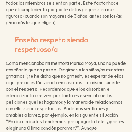
todos los miembros se sientan parte. Este factor hace 
que el cumplimiento por parte de los peques sea más 
riguroso (cuando son mayores de 3 años, antes son los/as 
p/mamás los que eligen).
Enseña respeto siendo 
respetuoso/a
Como mencionaba mi mentora Marisa Moya, uno no puede 
enseñar lo que no posee. Dirigirnos a los niños/as mientras 
gritamos “¡te he dicho que no grites!”, es esperar de ellos 
algo que no están viendo en nosotros. Lo mismo sucede 
con el 
respeto
. Recordemos que ellos absorben e 
interiorizan lo que ven, por tanto es esencial que las 
peticiones que les hagamos y la manera de relacionarnos 
con ellos sean respetuosas. Podemos ser firmes y 
amables a la vez, por ejemplo, en la siguiente situación: 
“En cinco minutos tendremos que apagar la tele, ¿quieres 
elegir una última canción para ver?”. Aunque 