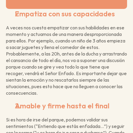
Empatiza con sus capacidades 
A veces nos cuesta empatizar con sus habilidades en ese 
momento y actuamos de una manera desproporcionada 
para ellos. Por ejemplo, cuando un niño de 3 años empieza 
a sacar juguetes y llena el comedor de estos. 
Probablemente, a las 20h, antes de la ducha y arrastrando 
el cansancio de todo el día, nos va a suponer una discusión 
porque cuando se gire y vea todo lo que tiene que 
recoger, vendrá el Señor Enfado. Es importante dejar que 
sientan la emoción y no rescatarlos siempre de las 
situaciones, pues esto hace que no lleguen a conocer las 
consecuencias. 
Amable y firme hasta el final
Si es hora de irse del parque, podemos validar sus 
sentimientos (“Entiendo que estás enfadada…”) y seguir 
con la norma (“y es hora de ir a casa a ducharse”). Cuando 