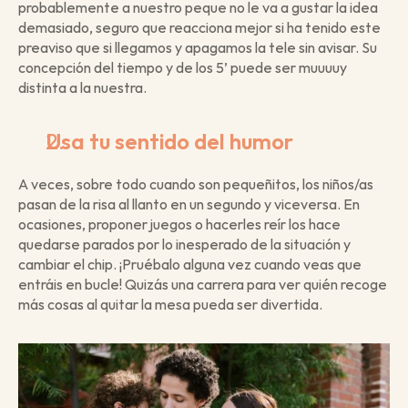
probablemente a nuestro peque no le va a gustar la idea 
demasiado, seguro que reacciona mejor si ha tenido este 
preaviso que si llegamos y apagamos la tele sin avisar. Su 
concepción del tiempo y de los 5’ puede ser muuuuy 
distinta a la nuestra.
Usa tu sentido del humor
A veces, sobre todo cuando son pequeñitos, los niños/as 
pasan de la risa al llanto en un segundo y viceversa. En 
ocasiones, proponer juegos o hacerles reír los hace 
quedarse parados por lo inesperado de la situación y 
cambiar el chip. ¡Pruébalo alguna vez cuando veas que 
entráis en bucle! Quizás una carrera para ver quién recoge 
más cosas al quitar la mesa pueda ser divertida.