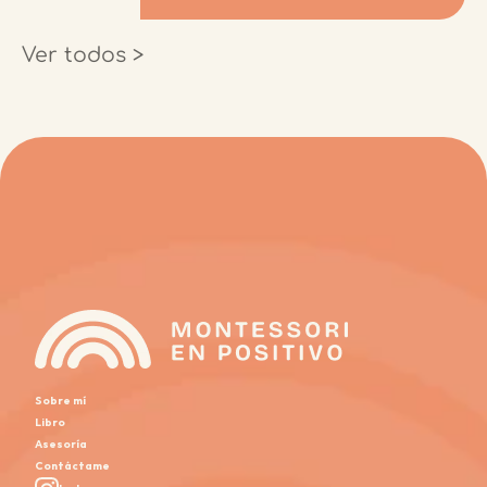
Ver todos >
Sobre mí
Libro
Asesoría
Contáctame