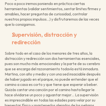
Poco a poco iremos poniendo en práctica ciertas 
herramientas (validar sentimientos, sentar límites firmes y 
amables, hacer preguntas de curiosidad, controlar 
nuestros propios impulsos…) y disfrutaremos de las veces 
que lo consigamos. 
Supervisión, distracción y 
redirección
Sobre todo en el caso de los menores de tres años, la 
distracción y redirección son dos herramientas esenciales, 
pues son mucho más emocionales y la parte de su cerebro 
que se encarga del razonamiento todavía está inmadura. 
Martina, con año y medio y con una sed insaciable después 
de haber jugado en el parque, no puede entender que el 
camino a casa es corto y que tiene que esperar a beber. 
Quizás cantar una canción por el camino hasta llegar le 
hace olvidarse un poco y aguantar mejor… La supervisión 
es imprescindible en todas las edades para velar por su 
bienestar físico y mantenerlos alejados de los peligros. 