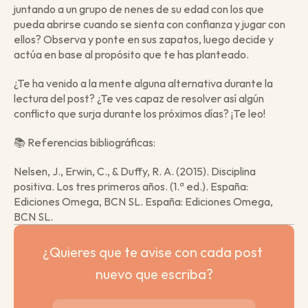
juntando a un grupo de nenes de su edad con los que 
pueda abrirse cuando se sienta con confianza y jugar con 
ellos? Observa y ponte en sus zapatos, luego decide y 
actúa en base al propósito que te has planteado.
¿Te ha venido a la mente alguna alternativa durante la 
lectura del post? ¿Te ves capaz de resolver así algún 
conflicto que surja durante los próximos días? ¡Te leo! 
📚 Referencias bibliográficas:
Nelsen, J., Erwin, C., & Duffy, R. A. (2015). Disciplina 
positiva. Los tres primeros años. (1.ª ed.). España: 
Ediciones Omega, BCN SL. España: Ediciones Omega, 
BCN SL.
¿Quieres que te avise con cada post 
nuevo que escriba?