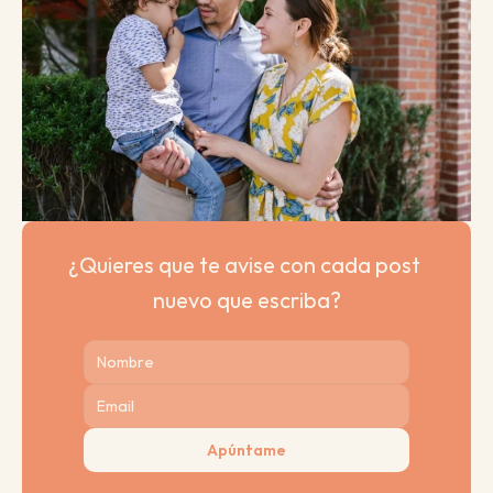
¿Quieres que te avise con cada post 
nuevo que escriba?
Apúntame