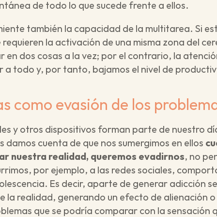
antánea de todo lo que sucede frente a ellos.
ente también la capacidad de la multitarea. Si es
requieren la activación de una misma zona del cere
en dos cosas a la vez; por el contrario, la atenci
r a todo y, por tanto, bajamos el nivel de producti
as como evasión de los problem
es y otros dispositivos forman parte de nuestro día
 damos cuenta de que nos sumergimos en ellos 
cu
r nuestra realidad, queremos evadirnos
, no pe
rrimos, por ejemplo, a las redes sociales, compor
olescencia. Es decir, aparte de generar adicción se
la realidad, generando un efecto de alienación o 
blemas que se podría comparar con la sensación qu