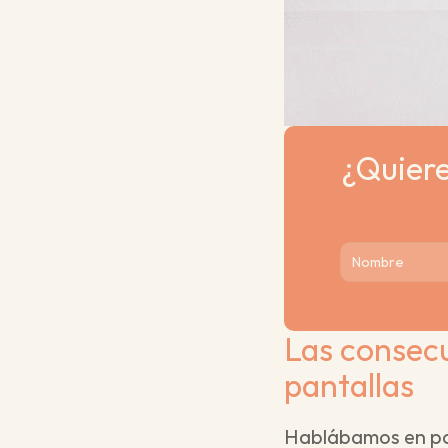
¿Quiere
Las consecu
pantallas
Hablábamos en post