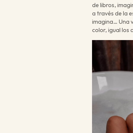
de libros, imagi
a través de la 
imagina… Una ve
color, igual los