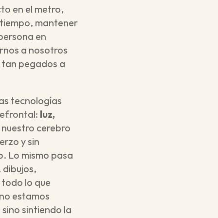
to en el metro, 
 tiempo, mantener 
persona en 
nos a nosotros 
 tan pegados a 
as tecnologías 
efrontal: 
luz, 
, nuestro cerebro 
rzo y sin 
bo. Lo mismo pasa 
dibujos, 
todo lo que 
 no estamos 
ino sintiendo la 