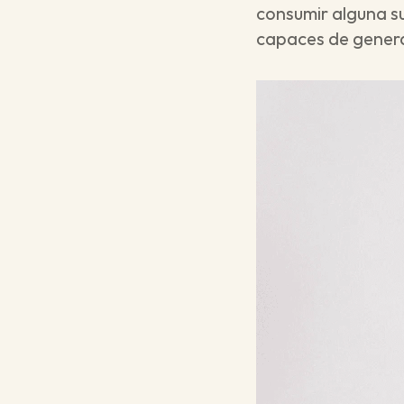
consumir alguna s
capaces de genera