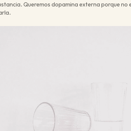
ustancia. Queremos dopamina externa porque no e
rla.