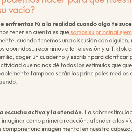
su vacío?
e enfrentas tú a la realidad cuando algo te suc
os tener en cuenta es que
 somos su principal eje
nte, cuando tenemos una discusión con alguien, un
s aburridos…recurrimos a la televisión y a Tiktok a
milia, coger un cuaderno y escribir para clarificar
actividad que no nos dé todos los estímulos que qu
ablemente tampoco serán los principales medios a 
ciendo.
a escucha activa y la atención
. La sobreestimulac
 imaginar como primera reacción, atender a los ví
e componer una imagen mental en nuestra cabeza. 