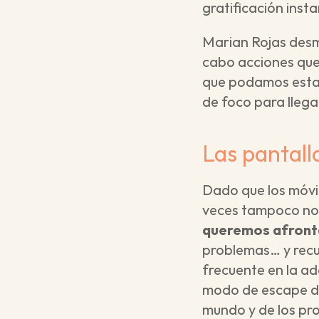
gratificación inst
Marian Rojas desmi
cabo acciones que 
que podamos estar 
de foco para llega
Las pantall
Dado que los móvil
veces tampoco nos
queremos afronta
problemas… y recu
frecuente en la ad
modo de escape de 
mundo y de los pro