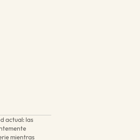
 actual: las 
antemente 
rie mientras 