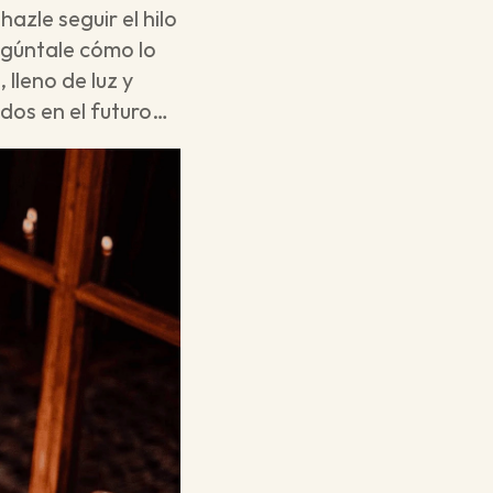
azle seguir el hilo 
gúntale cómo lo 
leno de luz y 
idos en el futuro…