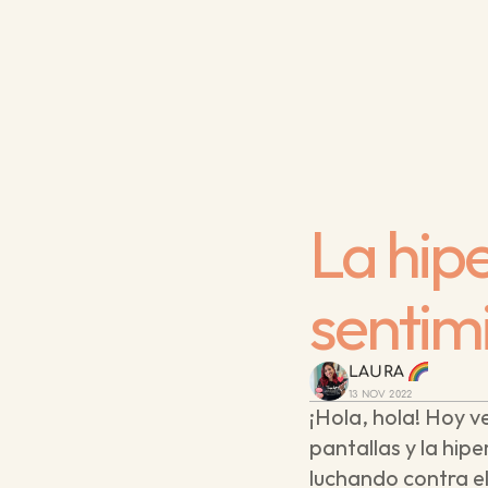
La hipe
sentim
LAURA 
13 NOV 2022
¡Hola, hola! Hoy v
pantallas y la hi
luchando contra el