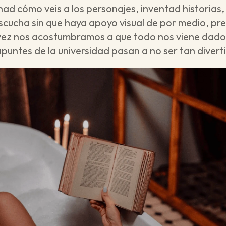
nad cómo veis a los personajes, inventad historias, h
escucha sin que haya apoyo visual de por medio, pre
z nos acostumbramos a que todo nos viene dado, l
 apuntes de la universidad pasan a no ser tan divert