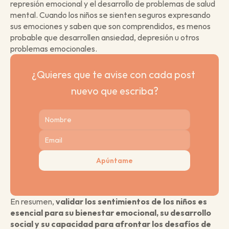
represión emocional y el desarrollo de problemas de salud 
mental. Cuando los niños se sienten seguros expresando 
sus emociones y saben que son comprendidos, es menos 
probable que desarrollen ansiedad, depresión u otros 
problemas emocionales.
¿Quieres que te avise con cada post 
nuevo que escriba?
Apúntame
En resumen, 
validar los sentimientos de los niños es 
esencial para su bienestar emocional, su desarrollo 
social y su capacidad para afrontar los desafíos de 