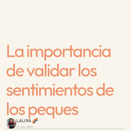
La importancia 
de validar los 
sentimientos de 
los peques
LAURA 
31 JUL 2023