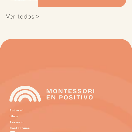
Ver todos >
Sobre mí
Libro
Asesoría
Contáctame