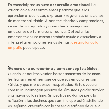
Es esencial para un buen 
desarrollo emocional
. La 
validación de los sentimientos permite que ellos 
aprendan a reconocer, expresar y regular sus emociones 
de manera saludable. Al ser escuchados y comprendidos, 
se sienten aceptados y aprenden a manejar sus 
emociones de forma constructiva. Detectar las 
emociones en uno mismo también ayuda a escuchar y a 
interpretar emociones en los demás, 
desarrollando la 
empatía
 poco a poco. 
Genera una autoestima y autoconcepto sólidos
. 
Cuando los adultos validan los sentimientos de los niños, 
les transmiten el mensaje de que sus emociones son 
válidas y que merecen ser respetadas. Esto ayuda a 
construir una imagen positiva de sí mismos y a desarrollar 
una mayor autoestima. Si nosotros no damos pie a la 
reflexión ni les decimos que sentir lo que están sintiendo 
es legítimo, crecerán con la creencia errónea de que lo 