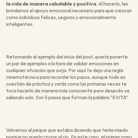
la vida de manera saludable y positiva
. Al hacerlo, les 
brindamos el apoyo emocional necesario para que crezcan 
como individuos felices, seguros y emocionalmente 
inteligentes.
Retomando el ejemplo del inicio del post, quería ponerte 
un par de ejemplos a la hora de validar emociones en 
cualquier situación que surja. Por aquí te dejo una regla 
mnemotécnica para recordar los pasos, aunque todo es 
cuestión de práctica y verás como las primeras veces te 
toca hacerlo de manera más consciente pero después va 
saliendo solo. Son 5 pasos que forman la palabra “EVITA”. 
Volvemos al peque que estaba diciendo que tenía miedo 
porque no quería cruzar el río. En este caso, el primer paso 