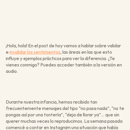
¡Hola, hola! En el post de hoy vamos a hablar sobre validar 
e 
invalidar los sentimientos
, las áreas en las que esto 
influye y ejemplos prácticos para ver la diferencia. ¿Te 
vienes conmigo? Puedes acceder también a la versión en 
audio.
Durante nuestra infancia, hemos recibido tan 
frecuentemente mensajes del tipo “no pasa nada”, “no te 
pongas así por una tontería”, “deja de llorar ya”... que sin 
querer muchas veces lo reproducimos. La semana pasada 
comencé a contar en Instagram una situación que había 