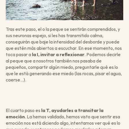
Tras este paso, el o la peque se sentirán comprendidos, y 
sus neuronas espejo, si les has transmitido calma, 
conseguirán que baje la intensidad del desborde y puede 
que estén más abiertos a escuchar. En ese momento, nos 
toca pasar a 
la I, invitar a reflexionar
. Podemos decirle 
al peque que a nosotros también nos pasaba de 
pequeños, compartir algún miedo, preguntarle qué es lo 
que le está generando ese miedo (las rocas, pisar el agua, 
caerse…). 
El cuarto paso es 
la T, ayudarles a transitar la 
emoción
. La hemos validado, hemos visto que sentir esa 
emoción nos está diciendo algo, intentamos ver qué es lo 