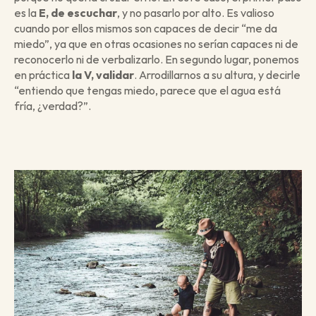
es la
 E, de escuchar
, y no pasarlo por alto. Es valioso 
cuando por ellos mismos son capaces de decir “me da 
miedo”, ya que en otras ocasiones no serían capaces ni de 
reconocerlo ni de verbalizarlo. En segundo lugar, ponemos 
en práctica 
la V, validar
. Arrodillarnos a su altura, y decirle 
“entiendo que tengas miedo, parece que el agua está 
fría, ¿verdad?”.