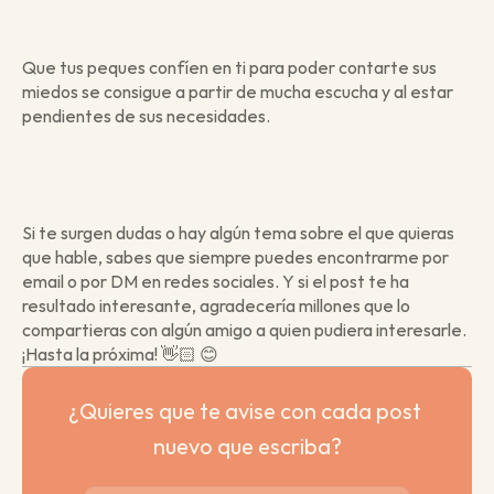
Que tus peques confíen en ti para poder contarte sus 
miedos se consigue a partir de mucha escucha y al estar 
pendientes de sus necesidades. 
Si te surgen dudas o hay algún tema sobre el que quieras 
que hable, sabes que siempre puedes encontrarme por 
email o por DM en redes sociales. Y si el post te ha 
resultado interesante, agradecería millones que lo 
compartieras con algún amigo a quien pudiera interesarle. 
¡Hasta la próxima! 👋🏻 😊
¿Quieres que te avise con cada post 
nuevo que escriba?