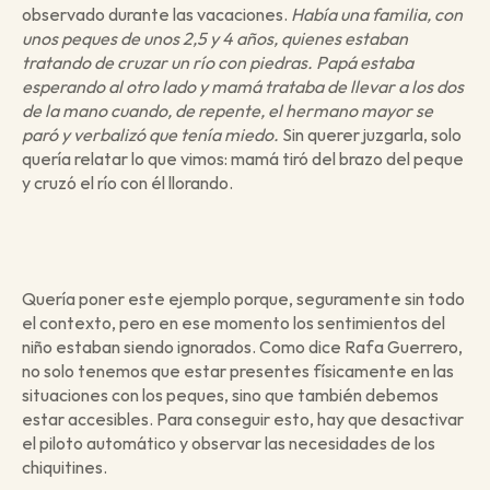
observado durante las vacaciones. 
Había una familia, con 
unos peques de unos 2,5 y 4 años, quienes estaban 
tratando de cruzar un río con piedras. Papá estaba 
esperando al otro lado y mamá trataba de llevar a los dos 
de la mano cuando, de repente, el hermano mayor se 
paró y verbalizó que tenía miedo.
 Sin querer juzgarla, solo 
quería relatar lo que vimos: mamá tiró del brazo del peque 
y cruzó el río con él llorando. 
Quería poner este ejemplo porque, seguramente sin todo 
el contexto, pero en ese momento los sentimientos del 
niño estaban siendo ignorados. Como dice Rafa Guerrero, 
no solo tenemos que estar presentes físicamente en las 
situaciones con los peques, sino que también debemos 
estar accesibles. Para conseguir esto, hay que desactivar 
el piloto automático y observar las necesidades de los 
chiquitines.