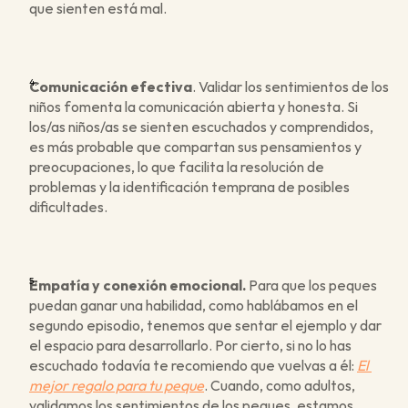
que sienten está mal. 
Comunicación efectiva
. Validar los sentimientos de los 
niños fomenta la comunicación abierta y honesta. Si 
los/as niños/as se sienten escuchados y comprendidos, 
es más probable que compartan sus pensamientos y 
preocupaciones, lo que facilita la resolución de 
problemas y la identificación temprana de posibles 
dificultades.
Empatía y conexión emocional.
 Para que los peques 
puedan ganar una habilidad, como hablábamos en el 
segundo episodio, tenemos que sentar el ejemplo y dar 
el espacio para desarrollarlo. Por cierto, si no lo has 
escuchado todavía te recomiendo que vuelvas a él: 
El 
mejor regalo para tu peque
. Cuando, como adultos, 
validamos los sentimientos de los peques, estamos 