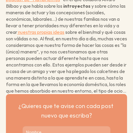
Bilbao y que habla sobre los 
introyectos 
y sobre cómo las 
maneras de actuar y las concepciones (sociales, 
económicas, laborales…) de nuestras familias nos van a 
llevar a tener prioridades muy diferentes en la vida y a 
crear
 nuestras propias ideas
 sobre el bien/mal y qué cosas 
son válidas o no. Al final, en nuestro día a día, muchas veces 
consideramos que nuestra forma de hacer las cosas es “la 
(única) manera”, y no nos cuestionamos que otras 
personas pueden actuar diferente hasta que nos 
encontramos con ello. Estos ejemplos pueden ser desde ir 
a casa de un amigo y ver que ha plegado los calcetines de 
una manera distinta a la que aprendiste en casa, hasta la 
forma en la que llevamos la economía doméstica, los roles 
que hemos absorbido en nuestro entorno, el tipo de ocio… 
¿Quieres que te avise con cada post 
nuevo que escriba?