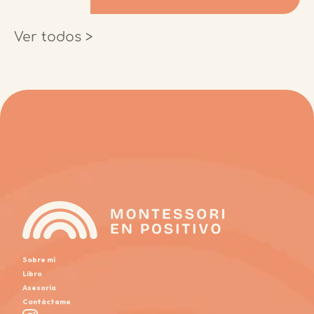
Ver todos >
Sobre mí
Libro
Asesoría
Contáctame