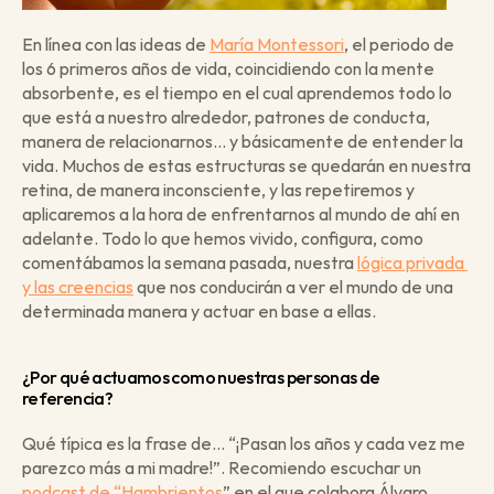
En línea con las ideas de 
María Montessori
, el periodo de 
los 6 primeros años de vida, coincidiendo con la mente 
absorbente, es el tiempo en el cual aprendemos todo lo 
que está a nuestro alrededor, patrones de conducta, 
manera de relacionarnos… y básicamente de entender la 
vida. Muchos de estas estructuras se quedarán en nuestra 
retina, de manera inconsciente, y las repetiremos y 
aplicaremos a la hora de enfrentarnos al mundo de ahí en 
adelante. Todo lo que hemos vivido, configura, como 
comentábamos la semana pasada, nuestra 
lógica privada 
y las creencias
 que nos conducirán a ver el mundo de una 
determinada manera y actuar en base a ellas.
¿Por qué actuamos como nuestras personas de 
referencia?
Qué típica es la frase de… “¡Pasan los años y cada vez me 
parezco más a mi madre!”. Recomiendo escuchar un 
podcast de “Hambrientos
” en el que colabora Álvaro 