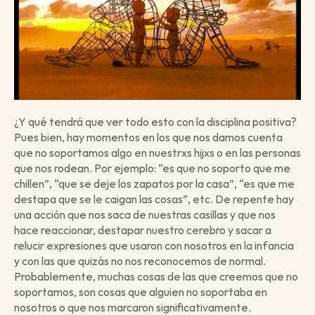
¿Y qué tendrá que ver todo esto con la disciplina positiva? 
Pues bien, hay momentos en los que nos damos cuenta 
que no soportamos algo en nuestrxs hijxs o en las personas 
que nos rodean. Por ejemplo: “es que no soporto que me 
chillen”, “que se deje los zapatos por la casa”, “es que me 
destapa que se le caigan las cosas”, etc. De repente hay 
una acción que nos saca de nuestras casillas y que nos 
hace reaccionar, destapar nuestro cerebro y sacar a 
relucir expresiones que usaron con nosotros en la infancia 
y con las que quizás no nos reconocemos de normal. 
Probablemente, muchas cosas de las que creemos que no 
soportamos, son cosas que alguien no soportaba en 
nosotros o que nos marcaron significativamente.