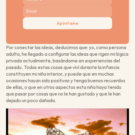
Apúntame
Por conectar las ideas, deducimos que: yo, como persona 
adulta, he llegado a configurar las ideas que rigen mi lógica 
privada actualmente, basándome en experiencias del 
pasado. Todas estas cosas que viví durante la infancia 
constituyen mi niña interior, y puede que en muchas 
ocasiones hayan sido positivas y tenga buenos recuerdos 
de ellas, o que en otros aspectos esta niña haya tenido 
que pasar por cosas que no le han gustado y que le han 
dejado un poco dañada.