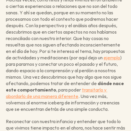
o ciertas experiencias o relaciones que no son del todo 
sanas. Y ahí se quedan, porque en su momento no las 
procesamos con todo el contexto que podremos hacer 
después. Con la perspectiva y el análisis años después, 
descubrimos que en ciertos aspectos no nos habíamos 
reconciliado con nuestro interior. Que hay cosas no 
resueltas que nos siguen afectando inconscientemente 
en el día de hoy. Por si te interesa el tema, hay propuestas 
de actividades y meditaciones (por aquí dejo un 
ejemplo
) 
para pararnos y conectar un poco el pasado y el futuro, 
dando espacio a la comprensión y al perdón a nosotros 
mismos. Una vez descubrimos que hay algo que nos sigue 
afectando, podemos tratar de entender de 
dónde nace 
este comportamiento
, para poder 
transitarlo y 
abordarlo de una manera diferente
. Una vez más, 
volvemos al enorme iceberg de información y creencias 
que se encuentran detrás de una simple conducta.
Reconectar con nuestra infancia y entender que todo lo 
que vivimos tiene impacto en el ahora, nos hace sentir más 