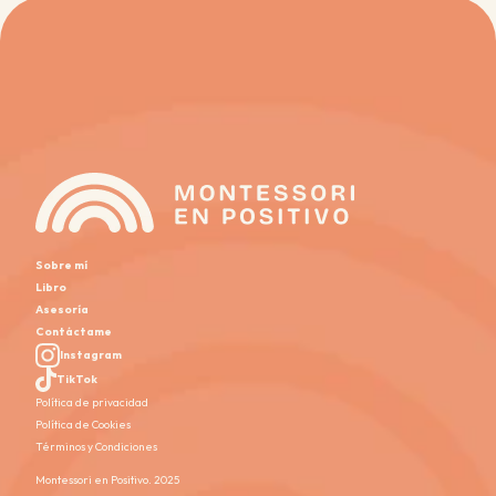
Sobre mí
Libro
Asesoría
Contáctame
Instagram
TikTok
Política de privacidad
Política de Cookies
Términos y Condiciones
Montessori en Positivo. 2025