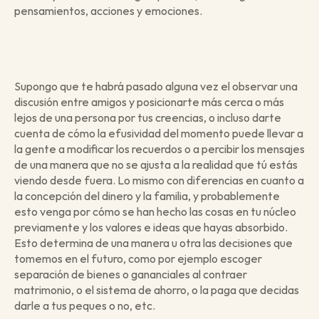
pensamientos, acciones y emociones.
Supongo que te habrá pasado alguna vez el observar una 
discusión entre amigos y posicionarte más cerca o más 
lejos de una persona por tus creencias, o incluso darte 
cuenta de cómo la efusividad del momento puede llevar a 
la gente a modificar los recuerdos o a percibir los mensajes 
de una manera que no se ajusta a la realidad que tú estás 
viendo desde fuera. Lo mismo con diferencias en cuanto a 
la concepción del dinero y la familia, y probablemente 
esto venga por cómo se han hecho las cosas en tu núcleo 
previamente y los valores e ideas que hayas absorbido. 
Esto determina de una manera u otra las decisiones que 
tomemos en el futuro, como por ejemplo escoger 
separación de bienes o gananciales al contraer 
matrimonio, o el sistema de ahorro, o la paga que decidas 
darle a tus peques o no, etc. 