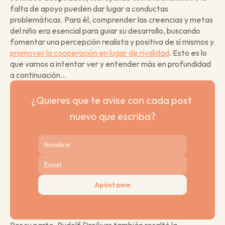
falta de apoyo pueden dar lugar a conductas 
problemáticas. Para él, comprender las creencias y metas 
del niño era esencial para guiar su desarrollo, buscando 
fomentar una percepción realista y positiva de sí mismos y
promover la cooperación en lugar de rivalidad
. Esto es lo 
que vamos a intentar ver y entender más en profundidad 
a continuación…
¿Quieres que te avise con cada post 
nuevo que escriba?
Apúntame
Por su parte, Rudolf Dreikurs también resaltó la 