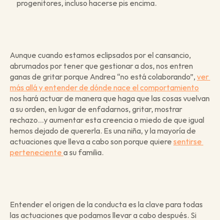
progenitores, incluso hacerse pis encima. 
Aunque cuando estamos eclipsados por el cansancio, 
abrumados por tener que gestionar a dos, nos entren 
ganas de gritar porque Andrea “no está colaborando”, 
ver 
más allá y entender de dónde nace el comportamiento
nos hará actuar de manera que haga que las cosas vuelvan 
a su orden, en lugar de enfadarnos, gritar, mostrar 
rechazo…y aumentar esta creencia o miedo de que igual 
hemos dejado de quererla. Es una niña, y la mayoría de 
actuaciones que lleva a cabo son porque quiere 
sentirse 
perteneciente 
a su familia.
Entender el origen de la conducta es la clave para todas 
las actuaciones que podamos llevar a cabo después. Si 