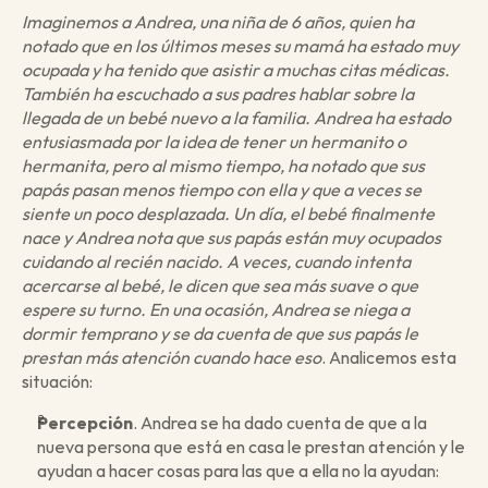
Imaginemos a Andrea, una niña de 6 años, quien ha 
notado que en los últimos meses su mamá ha estado muy 
ocupada y ha tenido que asistir a muchas citas médicas. 
También ha escuchado a sus padres hablar sobre la 
llegada de un bebé nuevo a la familia. Andrea ha estado 
entusiasmada por la idea de tener un hermanito o 
hermanita, pero al mismo tiempo, ha notado que sus 
papás pasan menos tiempo con ella y que a veces se 
siente un poco desplazada. Un día, el bebé finalmente 
nace y Andrea nota que sus papás están muy ocupados 
cuidando al recién nacido. A veces, cuando intenta 
acercarse al bebé, le dicen que sea más suave o que 
espere su turno. En una ocasión, Andrea se niega a 
dormir temprano y se da cuenta de que sus papás le 
prestan más atención cuando hace eso
. Analicemos esta 
situación:
Percepción
. Andrea se ha dado cuenta de que a la 
nueva persona que está en casa le prestan atención y le 
ayudan a hacer cosas para las que a ella no la ayudan: 