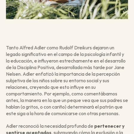
Tanto Alfred Adler como Rudolf Dreikurs dejaron un 
legado significativo en el campo de la psicología infantil y 
la educación, e influyeron estrechamente en el desarrollo 
de la Disciplina Positiva, desarrollada más tarde por Jane 
Nelsen. Adler enfatizó la importancia de la percepción 
subjetiva de los niños sobre su entorno social y sus 
relaciones, creyendo que esto influye en su 
comportamiento. Por ejemplo, como comentábamos 
antes, la manera en la que un peque vea que sus padres se 
hablan (a gritos, o con cariño) determinará el patrón que 
este siga a la hora de comunicarse con otras personas.
Adler reconoció la necesidad profunda de 
pertenecer y 
sentirse aceptados
, subrayando cómo la exclusión o la 