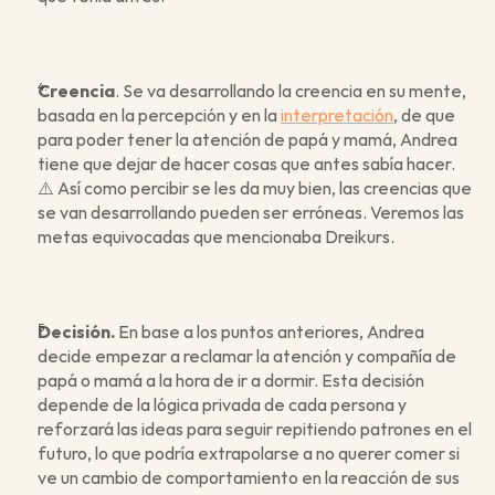
Creencia
. Se va desarrollando la creencia en su mente, 
basada en la percepción y en la 
interpretación
, de que 
para poder tener la atención de papá y mamá, Andrea 
tiene que dejar de hacer cosas que antes sabía hacer. 
⚠️ Así como percibir se les da muy bien, las creencias que 
se van desarrollando pueden ser erróneas. Veremos las 
metas equivocadas que mencionaba Dreikurs. 
Decisión.
 En base a los puntos anteriores, Andrea 
decide empezar a reclamar la atención y compañía de 
papá o mamá a la hora de ir a dormir. Esta decisión 
depende de la lógica privada de cada persona y 
reforzará las ideas para seguir repitiendo patrones en el 
futuro, lo que podría extrapolarse a no querer comer si 
ve un cambio de comportamiento en la reacción de sus 