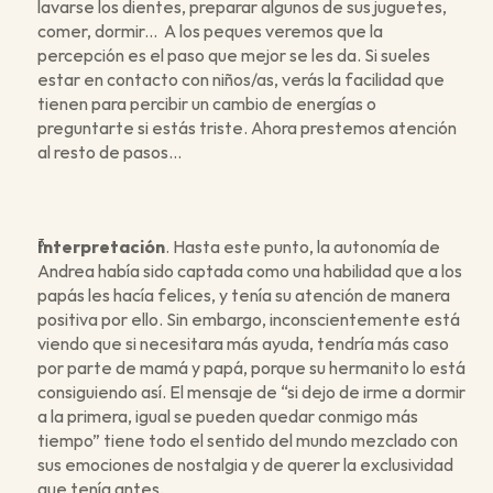
lavarse los dientes, preparar algunos de sus juguetes, 
comer, dormir...  A los peques veremos que la 
percepción es el paso que mejor se les da. Si sueles 
estar en contacto con niños/as, verás la facilidad que 
tienen para percibir un cambio de energías o 
preguntarte si estás triste. Ahora prestemos atención 
al resto de pasos…
Interpretación
. Hasta este punto, la autonomía de 
Andrea había sido captada como una habilidad que a los 
papás les hacía felices, y tenía su atención de manera 
positiva por ello. Sin embargo, inconscientemente está 
viendo que si necesitara más ayuda, tendría más caso 
por parte de mamá y papá, porque su hermanito lo está 
consiguiendo así. El mensaje de “si dejo de irme a dormir 
a la primera, igual se pueden quedar conmigo más 
tiempo” tiene todo el sentido del mundo mezclado con 
sus emociones de nostalgia y de querer la exclusividad 
que tenía antes.