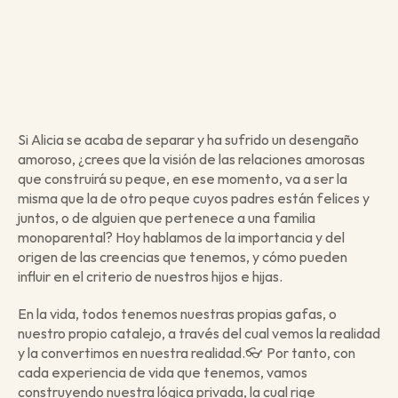
Si Alicia se acaba de separar y ha sufrido un desengaño 
amoroso, ¿crees que la visión de las relaciones amorosas 
que construirá su peque, en ese momento, va a ser la 
misma que la de otro peque cuyos padres están felices y 
juntos, o de alguien que pertenece a una familia 
monoparental? Hoy hablamos de la importancia y del 
origen de las creencias que tenemos, y cómo pueden 
influir en el criterio de nuestros hijos e hijas. 
En la vida, todos tenemos nuestras propias gafas, o 
nuestro propio catalejo, a través del cual vemos la realidad 
y la convertimos en nuestra realidad.👓  Por tanto, con 
cada experiencia de vida que tenemos, vamos 
construyendo nuestra lógica privada, la cual rige 