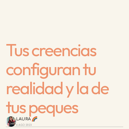
Tus creencias 
configuran tu 
realidad y la de 
tus peques
LAURA 
6 AGO 2023